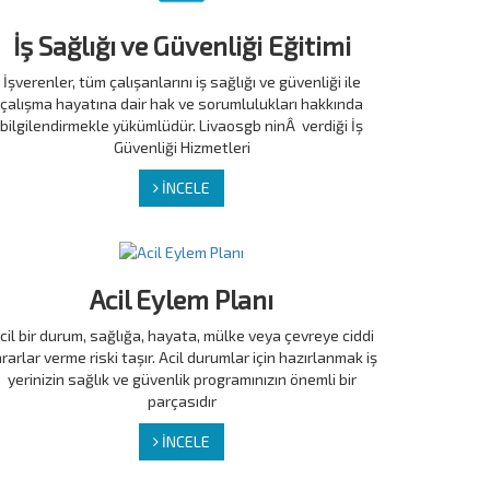
İş Sağlığı ve Güvenliği Eğitimi
İşverenler, tüm çalışanlarını iş sağlığı ve güvenliği ile
çalışma hayatına dair hak ve sorumlulukları hakkında
bilgilendirmekle yükümlüdür. Livaosgb ninÂ verdiği İş
Güvenliği Hizmetleri
İNCELE
Acil Eylem Planı
cil bir durum, sağlığa, hayata, mülke veya çevreye ciddi
rarlar verme riski taşır. Acil durumlar için hazırlanmak iş
yerinizin sağlık ve güvenlik programınızın önemli bir
parçasıdır
İNCELE