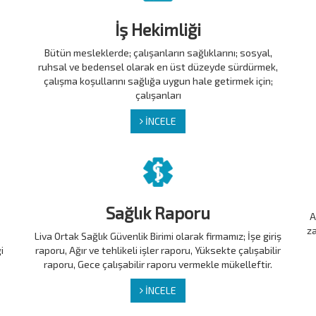
İş Hekimliği
Bütün mesleklerde; çalışanların sağlıklarını; sosyal,
ruhsal ve bedensel olarak en üst düzeyde sürdürmek,
çalışma koşullarını sağlığa uygun hale getirmek için;
çalışanları
İNCELE
Sağlık Raporu
A
za
Liva Ortak Sağlık Güvenlik Birimi olarak firmamız; İşe giriş
i
raporu, Ağır ve tehlikeli işler raporu, Yüksekte çalışabilir
raporu, Gece çalışabilir raporu vermekle mükelleftir.
İNCELE