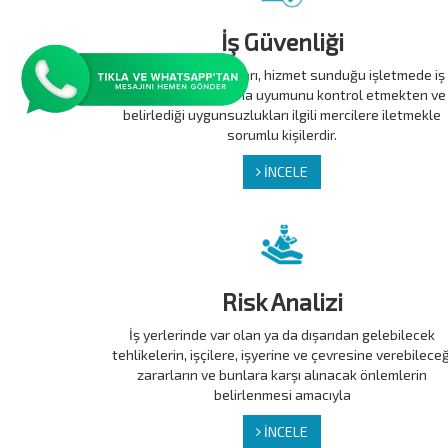
İş Güvenliği
İş Güvenliği Uzmanları, hizmet sunduğu işletmede iş
güvenliği mevzuatına uyumunu kontrol etmekten ve
belirlediği uygunsuzlukları ilgili mercilere iletmekle
sorumlu kişilerdir.
İNCELE
Risk Analizi
İş yerlerinde var olan ya da dışarıdan gelebilecek
tehlikelerin, işçilere, işyerine ve çevresine verebileceğ
zararların ve bunlara karşı alınacak önlemlerin
belirlenmesi amacıyla
İNCELE