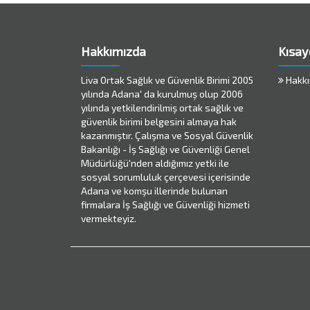
Hakkımızda
Kısay
Liva Ortak Sağlık ve Güvenlik Birimi 2005
Hakkı
yılında Adana' da kurulmuş olup 2006
yılında yetkilendirilmiş ortak sağlık ve
güvenlik birimi belgesini almaya hak
kazanmıştır. Çalışma ve Sosyal Güvenlik
Bakanlığı - İş Sağlığı ve Güvenliği Genel
Müdürlüğü'nden aldığımız yetki ile
sosyal sorumluluk çerçevesi içerisinde
Adana ve komşu illerinde bulunan
firmalara İş Sağlığı ve Güvenliği hizmeti
vermekteyiz.