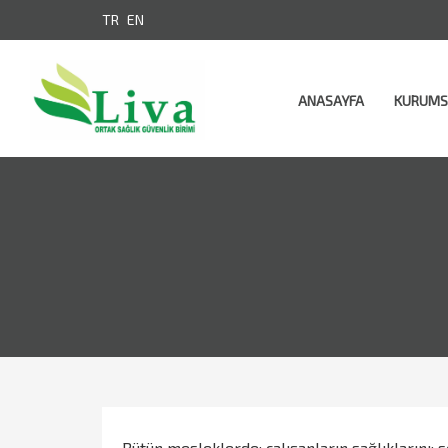
TR
EN
ANASAYFA
KURUM
Bütün mesleklerde; çalışanların sağlıklarını;