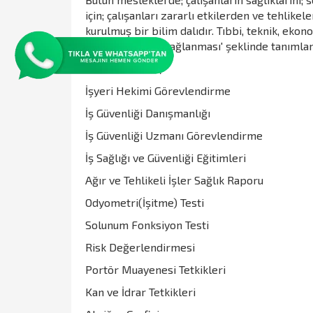
için; çalışanları zararlı etkilerden ve tehlik
kurulmuş bir bilim dalıdır. Tıbbi, teknik, ekon
korunmalarının sağlanması' şeklinde tanımlana
Hizmetlerimiz;
İşyeri Hekimi Görevlendirme
İş Güvenliği Danışmanlığı
İş Güvenliği Uzmanı Görevlendirme
İş Sağlığı ve Güvenliği Eğitimleri
Ağır ve Tehlikeli İşler Sağlık Raporu
Odyometri(İşitme) Testi
Solunum Fonksiyon Testi
Risk Değerlendirmesi
Portör Muayenesi Tetkikleri
Kan ve İdrar Tetkikleri