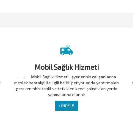
Mobil Sağlık Hizmeti
................Mobil Sağlık Hizmeti; İşyerlerinin çalışanlarına
i
meslek hastalığı ile ilgili belirli periyotlar da yaptırmaları
gereken tıbbi tahlil ve tetkikleri kendi çalıştıkları yerde
yapmalarına olanak
İNCELE