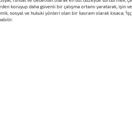
elerden koruyup daha güvenli bir çalışma ortamı yaratarak, işin 
omik, sosyal ve hukuki yönleri olan bir kavram olarak kısaca; 'İşç
bilir.