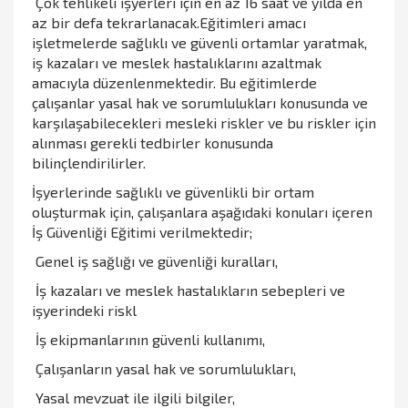
Çok tehlikeli işyerleri için en az 16 saat ve yılda en
az bir defa tekrarlanacak.Eğitimleri amacı
işletmelerde sağlıklı ve güvenli ortamlar yaratmak,
iş kazaları ve meslek hastalıklarını azaltmak
amacıyla düzenlenmektedir. Bu eğitimlerde
çalışanlar yasal hak ve sorumlulukları konusunda ve
karşılaşabilecekleri mesleki riskler ve bu riskler için
alınması gerekli tedbirler konusunda
bilinçlendirilirler.
İşyerlerinde sağlıklı ve güvenlikli bir ortam
oluşturmak için, çalışanlara aşağıdaki konuları içeren
İş Güvenliği Eğitimi verilmektedir;
Genel iş sağlığı ve güvenliği kuralları,
İş kazaları ve meslek hastalıkların sebepleri ve
işyerindeki riskl
İş ekipmanlarının güvenli kullanımı,
Çalışanların yasal hak ve sorumlulukları,
Yasal mevzuat ile ilgili bilgiler,