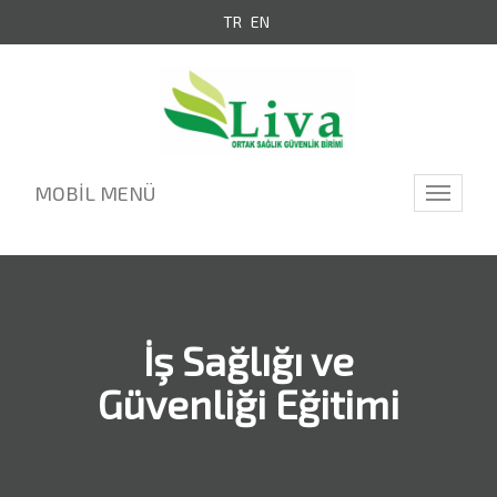
TR
EN
MOBİL MENÜ
Toggle
navigati
İş Sağlığı ve
Güvenliği Eğitimi