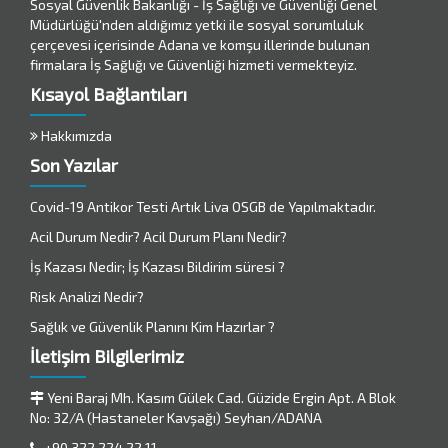
Sosyal Güvenlik Bakanlığı - İş Sağlığı ve Güvenliği Genel
Müdürlüğü'nden aldığımız yetki ile sosyal sorumluluk
çerçevesi içerisinde Adana ve komşu illerinde bulunan
firmalara İş Sağlığı ve Güvenliği hizmeti vermekteyiz.
Kısayol Bağlantıları
Hakkımızda
Son Yazılar
Covid-19 Antikor Testi Artık Liva OSGB de Yapılmaktadır.
Acil Durum Nedir? Acil Durum Planı Nedir?
İş Kazası Nedir; İş Kazası Bildirim süresi ?
Risk Analizi Nedir?
Sağlık ve Güvenlik Planını Kim Hazırlar ?
İletişim Bilgilerimiz
Yeni Baraj Mh. Kasım Gülek Cad. Güzide Ergin Apt. A Blok
No: 32/A (Hastaneler Kavşağı) Seyhan/ADANA
+90 322 224 22 11